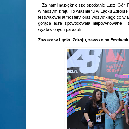
Za nami najpiękniejsze spotkanie Ludzi Gór. 
w naszym kraju. To właśnie tu w Lądku Zdroju
festiwalowej atmosfery oraz wszystkiego co wią
gorąca aura spowodowała niepowetowane
wystawionych parasoli.
Zawsze w Lądku Zdroju, zawsze na Festiwal