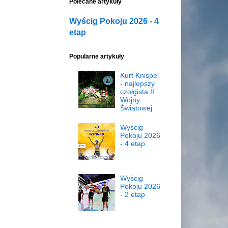
Polecane artykuły
Wyścig Pokoju 2026 - 4
etap
Popularne artykuły
Kurt Knispel
- najlepszy
czołgista II
Wojny
Światowej
Wyścig
Pokoju 2026
- 4 etap
Wyścig
Pokoju 2026
- 2 etap