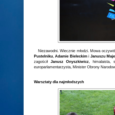
Niezawodni. Wiecznie młodzi. Mowa oczywiś
Pustelniku
,
Adamie Bieleckim
i
Januszu Maje
zagościł
Janusz Onyszkiwicz
, himalaista,
europarlamentarzysta, Minister Obrony Narodowe
Warsztaty dla najmłodszych