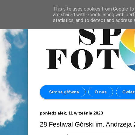
This site uses cookies from Google to d
are shared with Google along with perf
statistics, and to detect and address 
Strona główna
O nas
Gwiaz
poniedziałek, 11 września 2023
28 Festiwal Górski im. Andrzeja