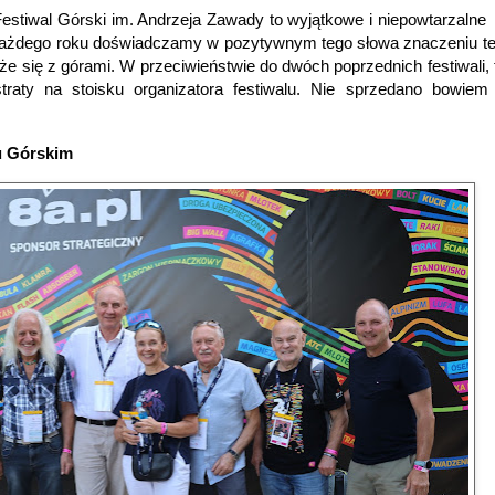
Festiwal Górski im. Andrzeja Zawady to wyjątkowe i niepowtarzalne
 każdego roku doświadczamy w pozytywnym tego słowa znaczeniu tej
że się z górami. W przeciwieństwie do dwóch poprzednich festiwali,
straty na stoisku organizatora festiwalu. Nie sprzedano bowie
u Górskim