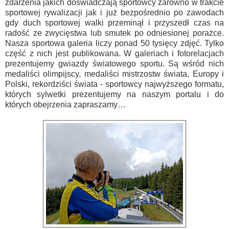
zdarzenia jakich doświadczają sportowcy zarówno w trakcie
sportowej rywalizacji jak i już bezpośrednio po zawodach
gdy duch sportowej walki przeminął i przyszedł czas na
radość ze zwycięstwa lub smutek po odniesionej porażce.
Nasza sportowa galeria liczy ponad 50 tysięcy zdjęć. Tylko
część z nich jest publikowana. W galeriach i fotorelacjach
prezentujemy gwiazdy światowego sportu. Są wśród nich
medaliści olimpijscy, medaliści mistrzostw świata, Europy i
Polski, rekordziści świata - sportowcy najwyższego formatu,
których sylwetki prezentujemy na naszym portalu i do
których obejrzenia zapraszamy
…