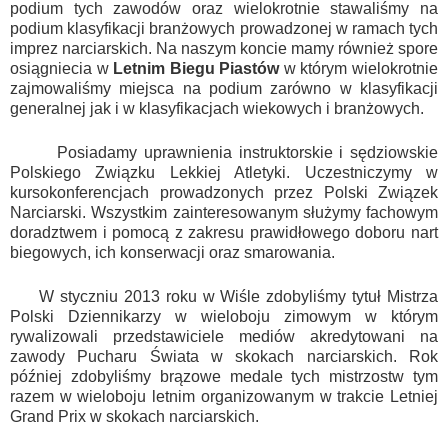
podium tych zawodów oraz wielokrotnie stawaliśmy na
podium klasyfikacji branżowych prowadzonej w ramach tych
imprez narciarskich. Na naszym koncie mamy również spore
osiągniecia w
Letnim Biegu Piastów
w którym wielokrotnie
zajmowaliśmy miejsca na podium zarówno w klasyfikacji
generalnej jak i w klasyfikacjach wiekowych i branżowych.
Posiadamy uprawnienia instruktorskie i sędziowskie
Polskiego Związku Lekkiej Atletyki. Uczestniczymy w
kursokonferencjach prowadzonych przez Polski Związek
Narciarski. Wszystkim zainteresowanym służymy fachowym
doradztwem i pomocą z zakresu prawidłowego doboru nart
biegowych, ich konserwacji oraz smarowania.
W styczniu 2013 roku w Wiśle zdobyliśmy tytuł Mistrza
Polski Dziennikarzy w wieloboju zimowym w którym
rywalizowali przedstawiciele mediów akredytowani na
zawody Pucharu Świata w skokach narciarskich. Rok
później zdobyliśmy brązowe medale tych mistrzostw tym
razem w wieloboju letnim organizowanym w trakcie Letniej
Grand Prix w skokach narciarskich.