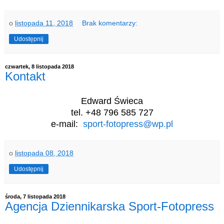
o
listopada 11, 2018
Brak komentarzy:
Udostępnij
czwartek, 8 listopada 2018
Kontakt
Edward Świeca
tel. +48 796 585 727
e-mail:
sport-fotopress@wp.pl
o
listopada 08, 2018
Udostępnij
środa, 7 listopada 2018
Agencja Dziennikarska Sport-Fotopress