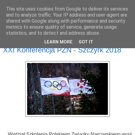
This site uses cookies from Google to deliver its services
and to analyze traffic. Your IP address and user-agent are
shared with Google along with performance and security
metrics to ensure quality of service, generate usage
statistics, and to detect and address abuse.
LEARN MORE
GOT IT
poniedziałek, 26 listopada 2018
XXI Konferencja PZN - Szczyrk 2018
Wydział Szkolenia Polskiego Związku Narciarskiego wraz