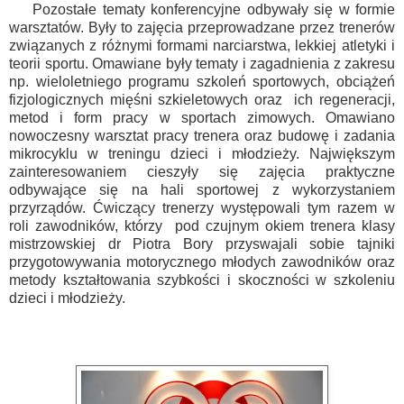
Pozostałe tematy konferencyjne odbywały się w formie
warsztatów. Były to zajęcia przeprowadzane przez trenerów
związanych z różnymi formami narciarstwa, lekkiej atletyki i
teorii sportu. Omawiane były tematy i zagadnienia z zakresu
np. wieloletniego programu szkoleń sportowych, obciążeń
fizjologicznych mięśni szkieletowych oraz ich regeneracji,
metod i form pracy w sportach zimowych. Omawiano
nowoczesny warsztat pracy trenera oraz budowę i zadania
mikrocyklu w treningu dzieci i młodzieży. Największym
zainteresowaniem cieszyły się zajęcia praktyczne
odbywające się na hali sportowej z wykorzystaniem
przyrządów. Ćwiczący trenerzy występowali tym razem w
roli zawodników, którzy pod czujnym okiem trenera klasy
mistrzowskiej dr Piotra Bory przyswajali sobie tajniki
przygotowywania motorycznego młodych zawodników oraz
metody kształtowania szybkości i skoczności w szkoleniu
dzieci i młodzieży.