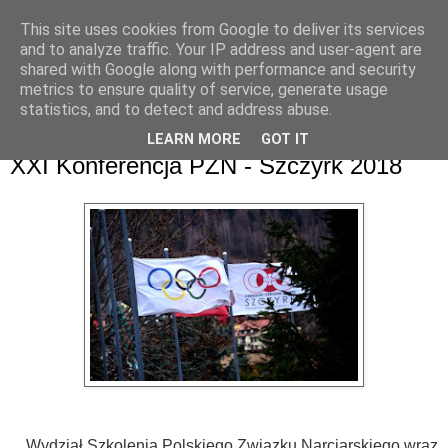
This site uses cookies from Google to deliver its services
and to analyze traffic. Your IP address and user-agent are
shared with Google along with performance and security
metrics to ensure quality of service, generate usage
statistics, and to detect and address abuse.
LEARN MORE
GOT IT
poniedziałek, 26 listopada 2018
XXI Konferencja PZN - Szczyrk 2018
Wydział Szkolenia Polskiego Związku Narciarskiego wraz