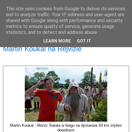
This site uses cookies from Google to deliver its services
and to analyze traffic. Your IP address and user-agent are
shared with Google along with performance and security
metrics to ensure quality of service, generate usage
statistics, and to detect and address abuse.
LEARN MORE
GOT IT
poniedziałek, 28 maja 2018
Martin Koukal na Rejvizie
Martin Koukal - Mistrz Świata w biegu na dystansie 50 km stylem
dowolnym