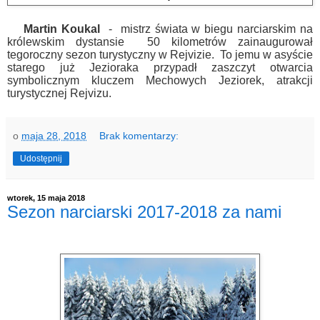
Martin Koukal
- mistrz świata w biegu narciarskim na
królewskim dystansie 50 kilometrów zainaugurował
tegoroczny sezon turystyczny w Rejvizie. To jemu w asyście
starego już Jezioraka przypadł zaszczyt otwarcia
symbolicznym kluczem Mechowych Jeziorek, atrakcji
turystycznej Rejvizu.
o
maja 28, 2018
Brak komentarzy:
Udostępnij
wtorek, 15 maja 2018
Sezon narciarski 2017-2018 za nami