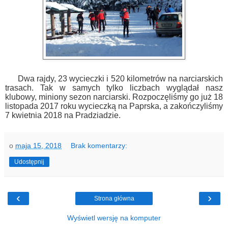
Dwa rajdy, 23 wycieczki i 520 kilometrów na narciarskich
trasach. Tak w samych tylko liczbach wyglądał nasz
klubowy, miniony sezon narciarski. Rozpoczęliśmy go już 18
listopada 2017 roku wycieczką na Paprska, a zakończyliśmy
7 kwietnia 2018 na Pradziadzie.
o
maja 15, 2018
Brak komentarzy:
Udostępnij
‹
›
Strona główna
Wyświetl wersję na komputer