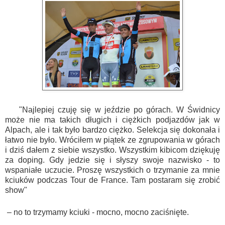
"Najlepiej czuję się w jeździe po górach. W Świdnicy
może nie ma takich długich i ciężkich podjazdów jak w
Alpach, ale i tak było bardzo ciężko. Selekcja się dokonała i
łatwo nie było. Wróciłem w piątek ze zgrupowania w górach
i dziś dałem z siebie wszystko. Wszystkim kibicom dziękuję
za doping. Gdy jedzie się i słyszy swoje nazwisko - to
wspaniałe uczucie. Proszę wszystkich o trzymanie za mnie
kciuków podczas Tour de France. Tam postaram się zrobić
show"
– no to trzymamy kciuki - mocno, mocno zaciśnięte.