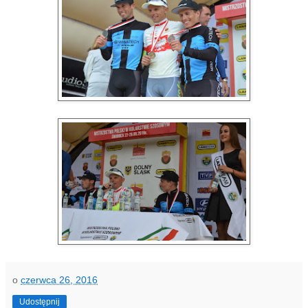
o
czerwca 26, 2016
Udostępnij