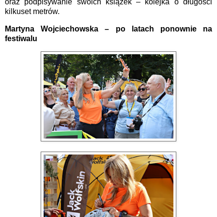
oraz podpisywanie swoich książek – kolejka o długości
kilkuset metrów.
Martyna Wojciechowska – po latach ponownie na
festiwalu