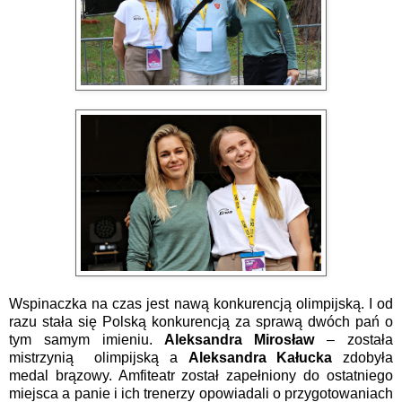
Wspinaczka na czas
jest nawą konkurencją olimpijską. I od
razu stała się Polską konkurencją za sprawą dwóch pań o
tym samym imieniu.
Aleksandra Mirosław
– została
mistrzynią
olimpijską a
Aleksandra Kałucka
zdobyła
medal brązowy. Amfiteatr został zapełniony do ostatniego
miejsca a panie i ich trenerzy opowiadali o przygotowaniach