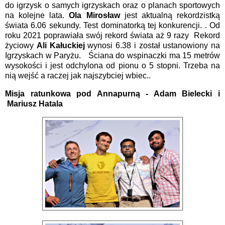
do igrzysk o samych igrzyskach oraz o planach sportowych
na kolejne lata.
Ola Mirosław
jest aktualną rekordzistką
świata 6.06 sekundy. Test dominatorką tej konkurencji. . Od
roku 2021 poprawiała swój rekord świata aż 9 razy
Rekord
życiowy
Ali Kałuckiej
wynosi 6.38 i został ustanowiony na
Igrzyskach w Paryżu.
Ściana do wspinaczki ma 15 metrów
wysokości i jest odchylona od pionu o 5 stopni. Trzeba na
nią wejść a raczej jak najszybciej wbiec..
Misja ratunkowa pod Annapurną - Adam Bielecki i
Mariusz Hatala