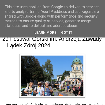
This site uses cookies from Google to deliver its services
and to analyze traffic. Your IP address and user-agent are
shared with Google along with performance and security
metrics to ensure quality of service, generate usage
statistics, and to detect and address abuse.
LEARN MORE
GOT IT
niedziela, 8 września 2024
29 Festiwal Górski im. Andrzeja Zawady
– Lądek Zdrój 2024
„ można przeżyć życie w jednym dniu ale co zrobić z