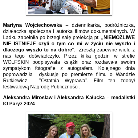
Martyna Wojciechowska
– dziennikarka, podróżniczka,
działaczka społeczna i autorka filmów dokumentalnych. W
Lądku zapełniła po brzegi salę prelekcją pt.
„NIEMOŻLIWE
NIE ISTNIEJE czyli o tym co mi w życiu nie wyszło i
dlaczego wyszło to na dobre
”.
Zresztą zapewne wielu z
nas tego doświadczyło.
Przez kilka godzin w strefie
WOLFSKIN podpisywała książki oraz rozdawała swoim
sympatykom fotografie z autografem. Kolejnego dnia
poprowadziła dyskusję po premierze filmu o Wandzie
Rutkiewicz - "Ostatnia Wyprawa". Film ten zdobył
festiwalową Nagrodę Publiczności.
Aleksandra Mirosław i Aleksandra Kałucka – medalistki
IO Paryż 2024