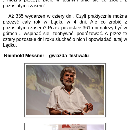
pozostałym czasem”
Aż 335 wydarzeń w cztery dni. Czyli praktycznie można
przeżyć cały rok w Lądku w 4 dni. Ale co zrobić z
pozostałym czasem? Przez pozostałe 361 dni należy być w
górach… wspinać się, zdobywać, podróżować. A przez te
cztery pozostałe dni roku słuchać o nich i opowiadać
tutaj w
Lądku.
Reinhold Messner - gwiazda festiwalu