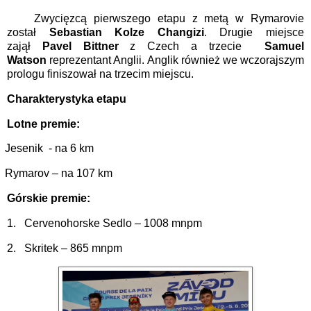
Zwycięzcą pierwszego etapu z metą w Rymarovie
został
Sebastian Kolze Changizi
. Drugie miejsce
zajął
Pavel Bittner
z Czech a trzecie
Samuel
Watson
reprezentant Anglii. Anglik również we wczorajszym
prologu finiszował na trzecim miejscu.
Charakterystyka etapu
Lotne premie:
Jesenik
- na 6 km
Rymarov – na 107 km
Górskie premie:
1.
Cervenohorske Sedlo – 1008 mnpm
2.
Skritek – 865 mnpm