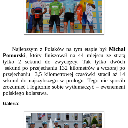
Najlepszym z Polaków na tym etapie był
Michał
Pomorski
, który finiszował na 44 miejscu ze stratą
tylko 2 sekund do zwycięzcy. Tak tylko dwóch
sekund po przejechaniu 132 kilometrów a wczoraj po
przejechaniu 3,5 kilometrowej czasówki stracił aż 14
sekund do najszybszego w prologu. Tego nie sposób
zrozumieć i logicznie sobie wytłumaczyć – ewenement
polskiego kolarstwa.
Galeria: