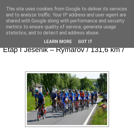
This site uses cookies from Google to deliver its services
and to analyze traffic. Your IP address and user-agent are
shared with Google along with performance and security
metrics to ensure quality of service, generate usage
statistics, and to detect and address abuse.
LEARN MORE
GOT IT
piątek, 3 czerwca 2022
Etap I Jesenik – Rymarov / 131,6 km /